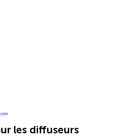
.com
r les diffuseurs