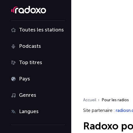
Toutes les stations
Podcasts
Top titres
Pays
Genres
Accueil
Pour les radios
Site partenaire :
radiosn
Langues
Radoxo pou