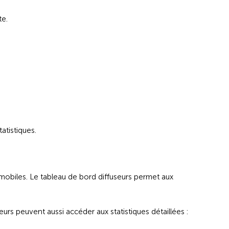
te.
atistiques.
s mobiles. Le tableau de bord diffuseurs permet aux
urs peuvent aussi accéder aux statistiques détaillées :