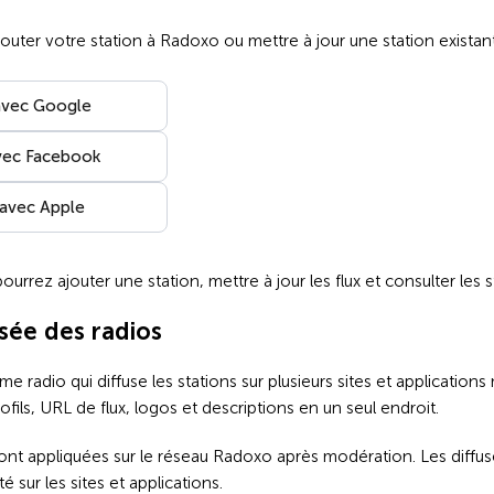
uter votre station à Radoxo ou mettre à jour une station existan
avec Google
vec Facebook
 avec Apple
rrez ajouter une station, mettre à jour les flux et consulter les st
sée des radios
e radio qui diffuse les stations sur plusieurs sites et application
ofils, URL de flux, logos et descriptions en un seul endroit.
sont appliquées sur le réseau Radoxo après modération. Les diffuse
té sur les sites et applications.