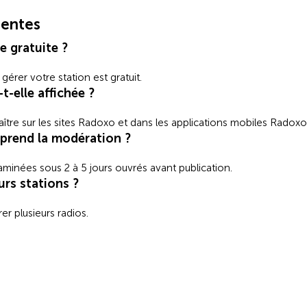
uentes
le gratuite ?
érer votre station est gratuit.
t-elle affichée ?
aître sur les sites Radoxo et dans les applications mobiles Radoxo
prend la modération ?
aminées sous 2 à 5 jours ouvrés avant publication.
urs stations ?
r plusieurs radios.