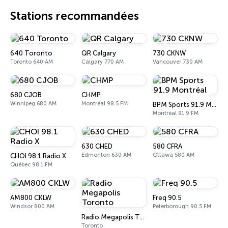
Stations recommandées
640 Toronto
QR Calgary
730 CKNW
Toronto 640 AM
Calgary 770 AM
Vancouver 730 AM
680 CJOB
CHMP
Winnipeg 680 AM
Montréal 98.5 FM
BPM Sports 91.9 Montréal
Montréal 91.9 FM
630 CHED
580 CFRA
Edmonton 630 AM
Ottawa 580 AM
CHOI 98.1 Radio X
Québec 98.1 FM
AM800 CKLW
Freq 90.5
Windsor 800 AM
Peterborough 90.5 FM
Radio Megapolis Toronto
Toronto