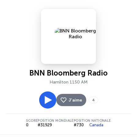
BNN Bloomberg Radio
Hamilton 1150 AM
J'aime
4
SCORE
POSITION MONDIALE
POSITION NATIONALE
0
#31929
#730
Canada