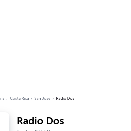
ons
Costa Rica
San José
Radio Dos
Radio Dos