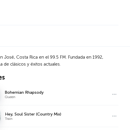
n José, Costa Rica en el 99.5 FM. Fundada en 1992,
de clásicos y éxitos actuales.
es
Bohemian Rhapsody
Queen
Hey, Soul Sister (Country Mix)
Train