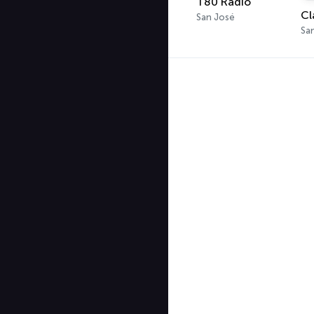
T80 Radio
San José
Sa