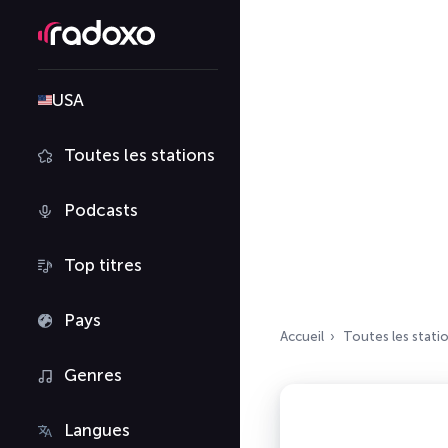
USA
Toutes les stations
Podcasts
Top titres
Pays
Accueil
Toutes les stati
Genres
Langues