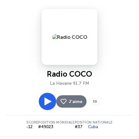
Radio COCO
La Havane 91.7 FM
J'aime
38
SCORE
POSITION MONDIALE
POSITION NATIONALE
-12
#49023
#37
Cuba