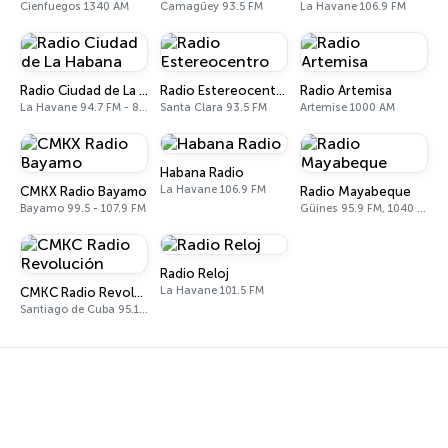
Cienfuegos 1340 AM
Camagüey 93.5 FM
La Havane 106.9 FM
Radio Ciudad de La Habana
Radio Estereocentro
Radio Artemisa
La Havane 94.7 FM - 820 AM
Santa Clara 93.5 FM
Artemise 1000 AM
Habana Radio
La Havane 106.9 FM
CMKX Radio Bayamo
Radio Mayabeque
Bayamo 99.5 - 107.9 FM
Güines 95.9 FM, 1040 AM
Radio Reloj
La Havane 101.5 FM
CMKC Radio Revolución
Santiago de Cuba 95.1 FM