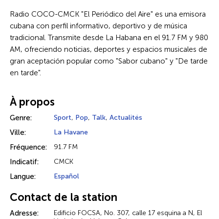
Radio COCO-CMCK "El Periódico del Aire" es una emisora
cubana con perfil informativo, deportivo y de música
tradicional. Transmite desde La Habana en el 91.7 FM y 980
AM, ofreciendo noticias, deportes y espacios musicales de
gran aceptación popular como "Sabor cubano" y "De tarde
en tarde".
À propos
Genre:
Sport
,
Pop
,
Talk
,
Actualités
Ville:
La Havane
Fréquence:
91.7 FM
Indicatif:
CMCK
Langue:
Español
Contact de la station
Adresse:
Edificio FOCSA, No. 307, calle 17 esquina a N, El