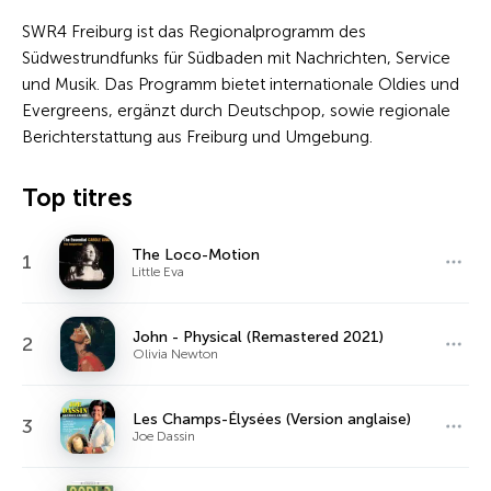
SWR4 Freiburg ist das Regionalprogramm des
Südwestrundfunks für Südbaden mit Nachrichten, Service
und Musik. Das Programm bietet internationale Oldies und
Evergreens, ergänzt durch Deutschpop, sowie regionale
Berichterstattung aus Freiburg und Umgebung.
Top titres
The Loco-Motion
1
Little Eva
John - Physical (Remastered 2021)
2
Olivia Newton
Les Champs-Élysées (Version anglaise)
3
Joe Dassin