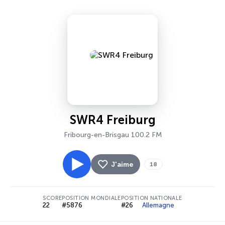
SWR4 Freiburg
Fribourg-en-Brisgau 100.2 FM
J'aime
18
SCORE
POSITION MONDIALE
POSITION NATIONALE
22
#5876
#26
Allemagne