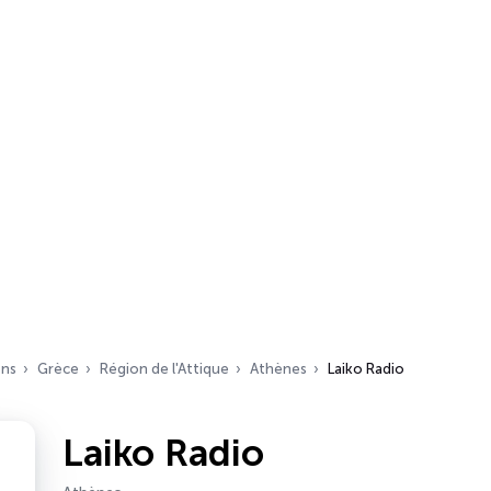
ons
Grèce
Région de l'Attique
Athènes
Laiko Radio
Laiko Radio