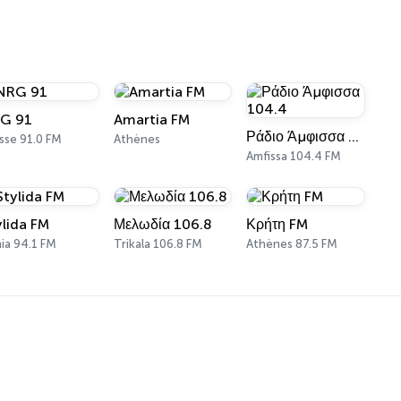
G 91
Amartia FM
Ράδιο Άμφισσα 104.4
isse 91.0 FM
Athènes
Amfissa 104.4 FM
ylida FM
Μελωδία 106.8
Κρήτη FM
ia 94.1 FM
Trikala 106.8 FM
Athènes 87.5 FM