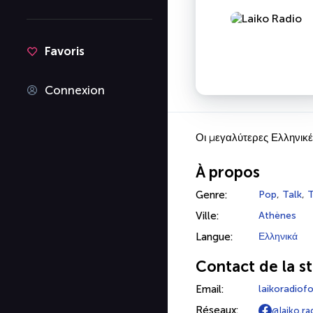
Favoris
Connexion
Οι μεγαλύτερες Ελληνικέ
À propos
Genre:
Pop
,
Talk
,
T
Ville:
Athènes
Langue:
Ελληνικά
Contact de la st
Email:
laikoradio
Réseaux:
@laiko.ra