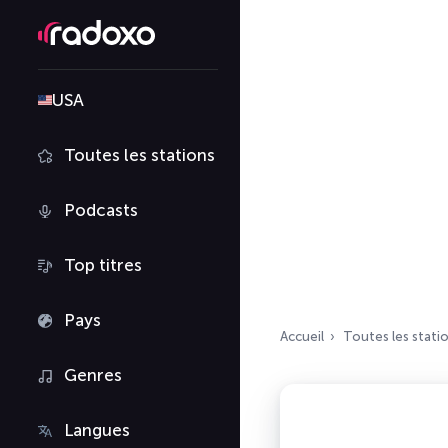
USA
Toutes les stations
Podcasts
Top titres
Pays
Accueil
Toutes les stati
Genres
Langues