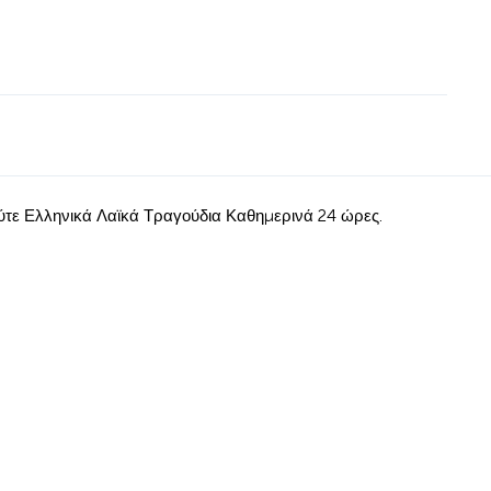
ούτε Ελληνικά Λαϊκά Τραγούδια Καθημερινά 24 ώρες.