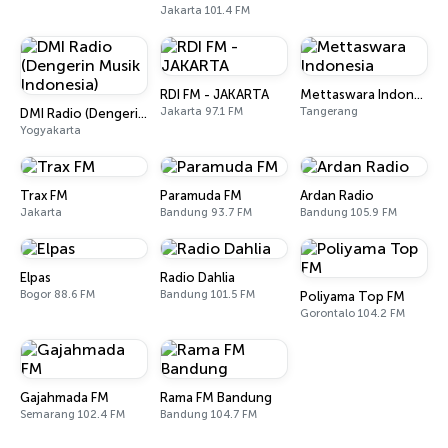
Jakarta 101.4 FM
RDI FM - JAKARTA
Mettaswara Indonesia
Jakarta 97.1 FM
Tangerang
DMI Radio (Dengerin Musik Indonesia)
Yogyakarta
Trax FM
Paramuda FM
Ardan Radio
Jakarta
Bandung 93.7 FM
Bandung 105.9 FM
Elpas
Radio Dahlia
Bogor 88.6 FM
Bandung 101.5 FM
Poliyama Top FM
Gorontalo 104.2 FM
Gajahmada FM
Rama FM Bandung
Semarang 102.4 FM
Bandung 104.7 FM