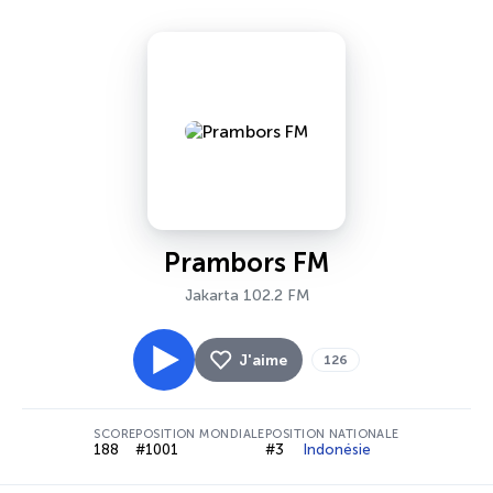
Prambors FM
Jakarta 102.2 FM
J'aime
126
SCORE
POSITION MONDIALE
POSITION NATIONALE
188
#1001
#3
Indonésie