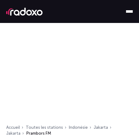
Accueil
Toutes les stations
Indonésie
Jakarta
Jakarta
Prambors FM