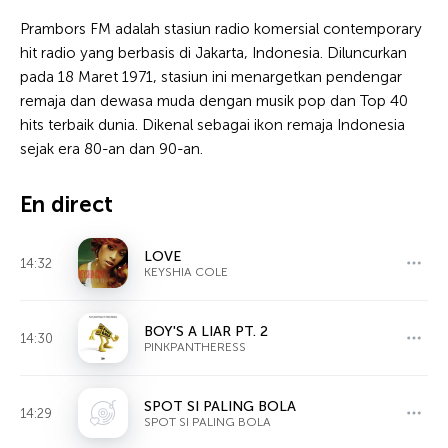
Prambors FM adalah stasiun radio komersial contemporary
hit radio yang berbasis di Jakarta, Indonesia. Diluncurkan
pada 18 Maret 1971, stasiun ini menargetkan pendengar
remaja dan dewasa muda dengan musik pop dan Top 40
hits terbaik dunia. Dikenal sebagai ikon remaja Indonesia
sejak era 80-an dan 90-an.
En direct
LOVE
14:32
KEYSHIA COLE
BOY'S A LIAR PT. 2
14:30
PINKPANTHERESS
SPOT SI PALING BOLA
14:29
SPOT SI PALING BOLA