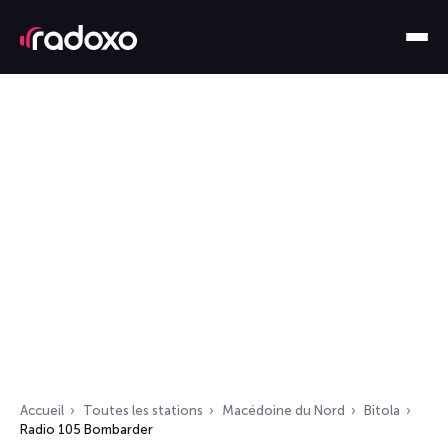
Accueil
Toutes les stations
Macédoine du Nord
Bitola
Radio 105 Bombarder