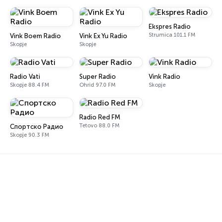
Ekspres Radio
Strumica 101.1 FM
Vink Boem Radio
Vink Ex Yu Radio
Skopje
Skopje
Radio Vati
Super Radio
Vink Radio
Skopje 88.4 FM
Ohrid 97.0 FM
Skopje
Radio Red FM
Tetovo 88.0 FM
Спортско Радио
Skopje 90.3 FM