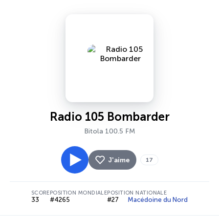
Radio 105 Bombarder
Bitola 100.5 FM
J'aime
17
SCORE
POSITION MONDIALE
POSITION NATIONALE
33
#4265
#27
Macédoine du Nord