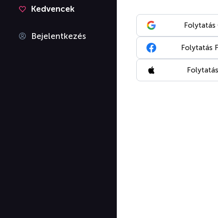
Kedvencek
Folytatás
Bejelentkezés
Folytatás 
Folytatás