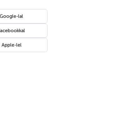
 Google-lal
Facebookkal
 Apple-lel