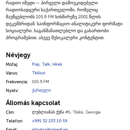
რადიო იმედი — პირველი დამოუკიდებელი
რადიოსადგური საქართველოში, რომელიც
მაუწყებლობს 105.9 FM სიხშირეზე 2001 წლის
დეკემბრიდან. საინფორმაციო-ანალიტიკური ფორმატი
სოციალური, საგანმანათლებლო და გასართობი
პროგრამებით, ასევე მუსიკალური კონტენტით.
Névjegy
Műfaj:
Pop
,
Talk
,
Hírek
Város:
Tbiliszi
Frekvencia:
105.9 FM
Nyelv:
ქართული
Állomás kapcsolat
Cím:
ლუბლიანას ქუჩა #5, Tbilisi, Georgia
Telefon:
+995 32 233 10 59
Email:
info@radioimedi.ge