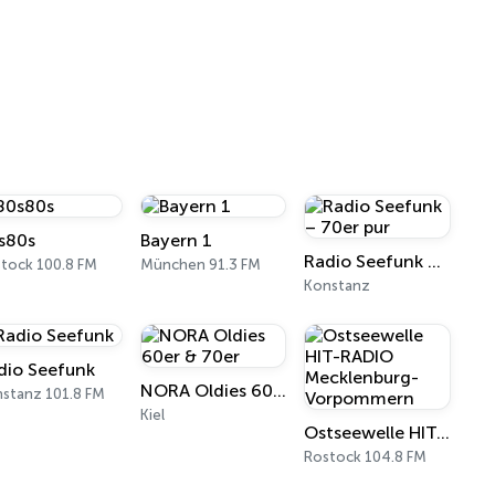
s80s
Bayern 1
Radio Seefunk – 70er pur
tock 100.8 FM
München 91.3 FM
Konstanz
dio Seefunk
NORA Oldies 60er & 70er
stanz 101.8 FM
Kiel
Ostseewelle HIT-RADIO Mecklenburg-Vorpommern
Rostock 104.8 FM