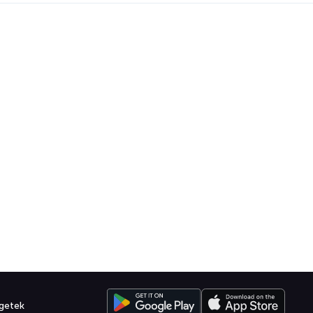
getek