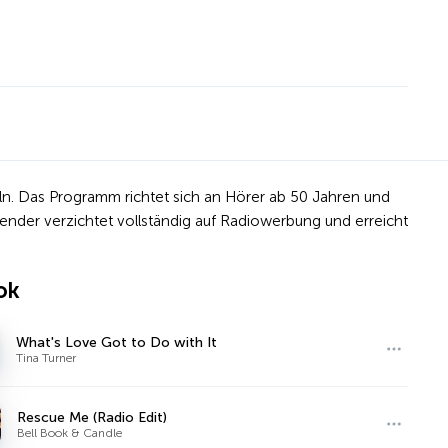
ln. Das Programm richtet sich an Hörer ab 50 Jahren und
Sender verzichtet vollständig auf Radiowerbung und erreicht
ok
What's Love Got to Do with It
Tina Turner
Rescue Me (Radio Edit)
Bell Book & Candle