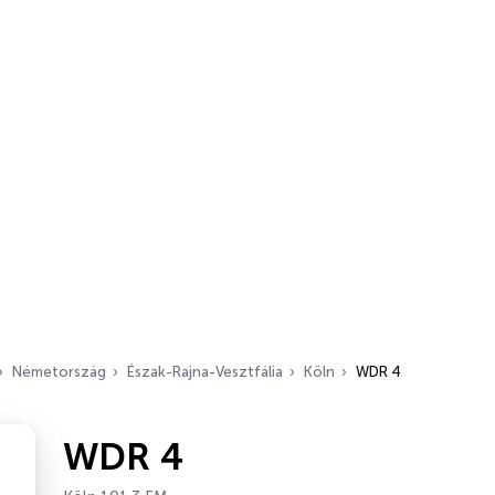
Németország
Észak-Rajna-Vesztfália
Köln
WDR 4
WDR 4