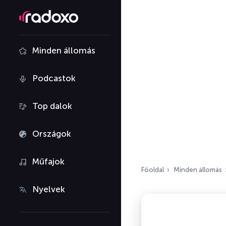
Minden állomás
Podcastok
Top dalok
Országok
Műfajok
Főoldal
Minden állomás
Nyelvek