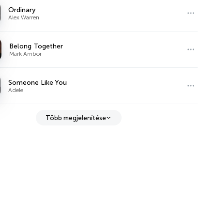
Ordinary
Alex Warren
Belong Together
Mark Ambor
Someone Like You
Adele
Több megjelenítése