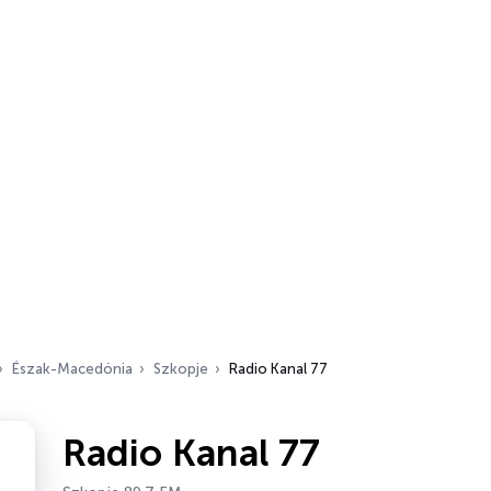
Észak-Macedónia
Szkopje
Radio Kanal 77
Radio Kanal 77