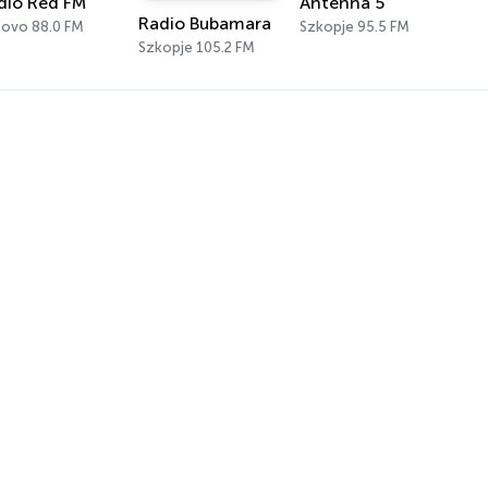
dio Red FM
Antenna 5
Radio Bubamara
ovo 88.0 FM
Szkopje 95.5 FM
Szkopje 105.2 FM