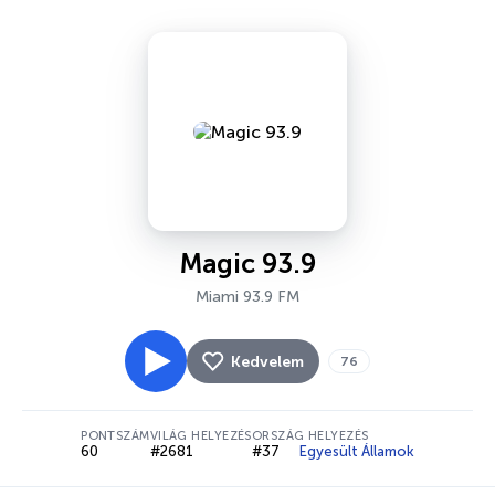
Magic 93.9
Miami 93.9 FM
Kedvelem
76
PONTSZÁM
VILÁG HELYEZÉS
ORSZÁG HELYEZÉS
60
#2681
#37
Egyesült Államok