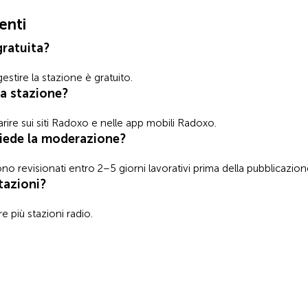
enti
gratuita?
estire la stazione è gratuito.
ia stazione?
rire sui siti Radoxo e nelle app mobili Radoxo.
iede la moderazione?
o revisionati entro 2–5 giorni lavorativi prima della pubblicazion
tazioni?
e più stazioni radio.