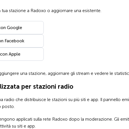
a tua stazione a Radoxo o aggiornare una esistente.
con Google
on Facebook
 con Apple
giungere una stazione, aggiornare gli stream e vedere le statisti
izzata per stazioni radio
adio che distribuisce le stazioni su più siti e app. Il pannello emitt
o posto.
vengono applicati sulla rete Radoxo dopo la moderazione. Gli emit
tività su siti e app.