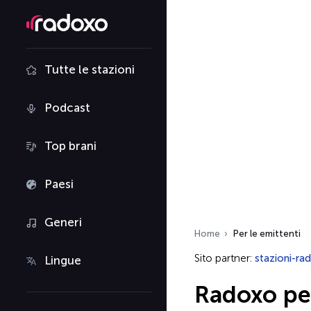
Tutte le stazioni
Podcast
Top brani
Paesi
Generi
Home
Per le emittenti
Sito partner:
stazioni-rad
Lingue
Radoxo per