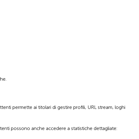
che.
enti permette ai titolari di gestire profili, URL stream, loghi
tenti possono anche accedere a statistiche dettagliate: