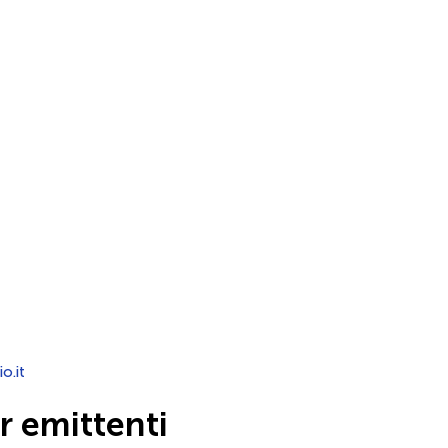
io.it
 emittenti