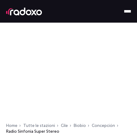
Home
Tutte le stazioni
Cile
Biobío
Concepción
Radio Sinfonia Super Stereo