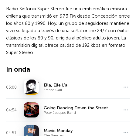
Radio Sinfonia Super Stereo fue una emblemática emisora
chilena que transmitió en 97.3 FM desde Concepción entre
los años 80 y 1990. Hoy, un grupo de seguidores mantiene
vivo su legado a través de una señal online 24/7 con éxitos
clásicos de los 80 y 90, dirigida al público adulto joven. La
transmisión digital ofrece calidad de 192 kbps en formato
Super Stereo.
In onda
Ella, Elle L'a
05:00
France Gall
Going Dancing Down the Street
04:54
Peter Jacques Band
Manic Monday
04:51
The Bangles