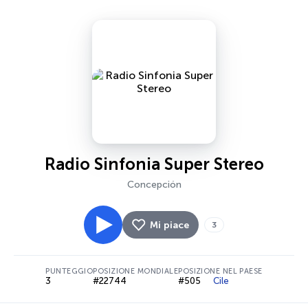
Radio Sinfonia Super Stereo
Concepción
Mi piace
3
PUNTEGGIO
POSIZIONE MONDIALE
POSIZIONE NEL PAESE
3
#22744
#505
Cile