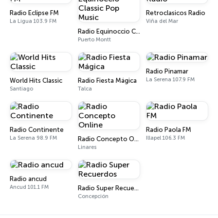
Radio Eclipse FM
Retroclasicos Radio
La Ligua 103.9 FM
Viña del Mar
Radio Equinoccio Classic Pop Music
Puerto Montt
Radio Pinamar
La Serena 107.9 FM
World Hits Classic
Radio Fiesta Mágica
Santiago
Talca
Radio Continente
Radio Paola FM
La Serena 98.9 FM
Illapel 106.3 FM
Radio Concepto Online
Linares
Radio ancud
Ancud 101.1 FM
Radio Super Recuerdos
Concepción