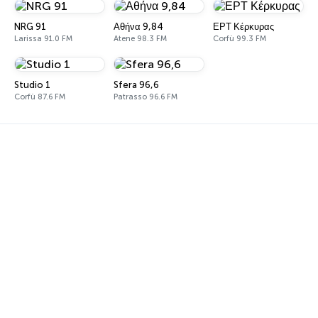
NRG 91
Αθήνα 9,84
ΕΡΤ Κέρκυρας
Larissa 91.0 FM
Atene 98.3 FM
Corfù 99.3 FM
Studio 1
Sfera 96,6
Corfù 87.6 FM
Patrasso 96.6 FM