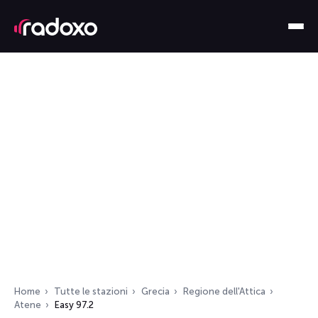
Home
Tutte le stazioni
Grecia
Regione dell'Attica
Atene
Easy 97.2