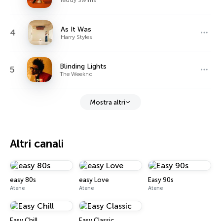
As It Was
4
Harry Styles
Blinding Lights
5
The Weeknd
Mostra altri
Altri canali
easy 80s
easy Love
Easy 90s
Atene
Atene
Atene
Easy Chill
Easy Classic