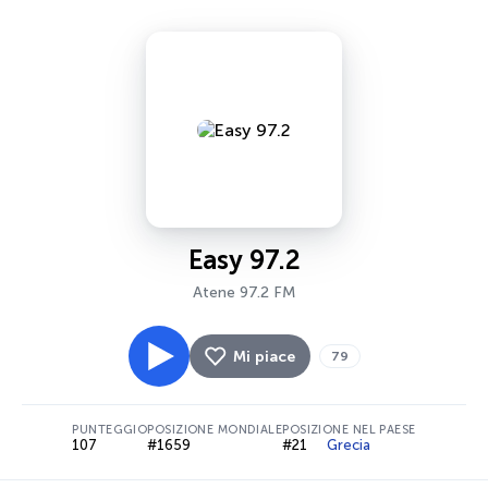
Easy 97.2
Atene 97.2 FM
Mi piace
79
PUNTEGGIO
POSIZIONE MONDIALE
POSIZIONE NEL PAESE
107
#1659
#21
Grecia