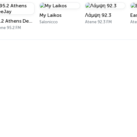
My Laikos
Λάμψη 92.3
Ea
95.2 Athens DeeJay
Salonicco
Atene 92.3 FM
Ate
ene 95.2 FM