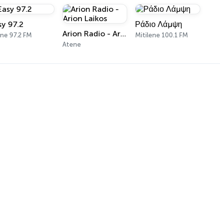
sy 97.2
Ράδιο Λάμψη
Arion Radio - Arion Laikos
ne 97.2 FM
Mitilene 100.1 FM
Atene