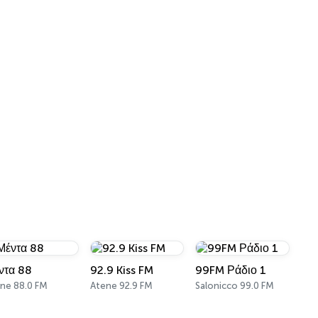
ντα 88
92.9 Kiss FM
99FM Ράδιο 1
ne 88.0 FM
Atene 92.9 FM
Salonicco 99.0 FM