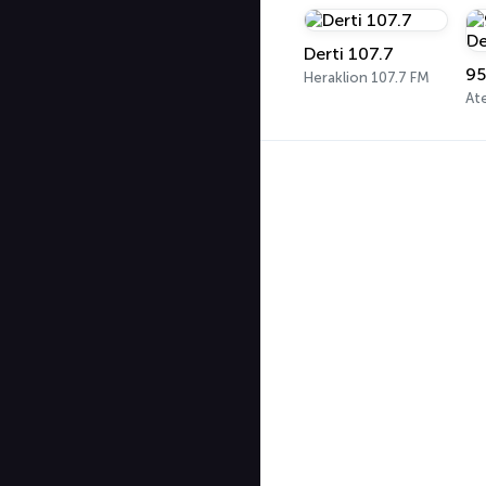
Derti 107.7
Heraklion 107.7 FM
At