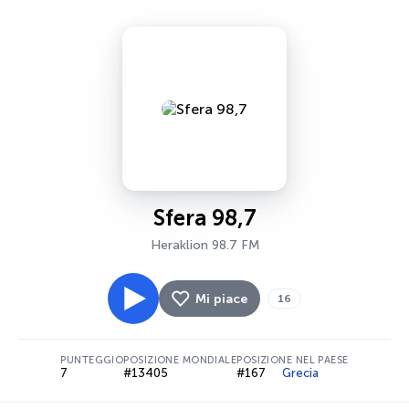
Sfera 98,7
Heraklion 98.7 FM
Mi piace
16
PUNTEGGIO
POSIZIONE MONDIALE
POSIZIONE NEL PAESE
7
#13405
#167
Grecia