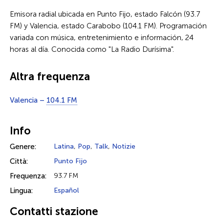
Emisora radial ubicada en Punto Fijo, estado Falcón (93.7
FM) y Valencia, estado Carabobo (104.1 FM). Programación
variada con música, entretenimiento e información, 24
horas al día. Conocida como "La Radio Durísima".
Altra frequenza
Valencia –
104.1 FM
Info
Genere:
Latina
,
Pop
,
Talk
,
Notizie
Città:
Punto Fijo
Frequenza:
93.7 FM
Lingua:
Español
Contatti stazione