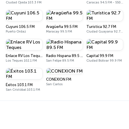
Ciudad Ojeda 103.3 FM
Caracas 94.5 FM - 550 AM
Cuyuni 106.5 FM
Aragüeña 99.5 FM
Turística 92.7 FM
Puerto Ordaz
Maracay 99.5 FM
Ciudad Guayana 92.7 FM
Enlace RV Los Teques
Radio Hispana 89.5 FM
Capital 99.9 FM
Los Teques 102.1 FM
San Felipe 89.5 FM
Ciudad Bolívar 99.9 FM
CONEXION FM
San Carlos
Éxitos 103.1 FM
San Cristóbal 103.1 FM