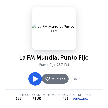
La FM Mundial Punto Fijo
Punto Fijo 93.7 FM
Mi piace
86
PUNTEGGIO
POSIZIONE MONDIALE
POSIZIONE NEL PAESE
156
#1181
#32
Venezuela