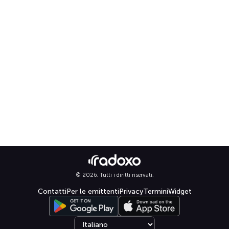
© 2026. Tutti i diritti riservati.
Contatti
Per le emittenti
Privacy
Termini
Widget
Select language