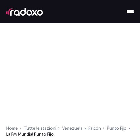
Home
Tutte le stazioni
Venezuela
Falcón
Punto Fijo
La FM Mundial Punto Fijo