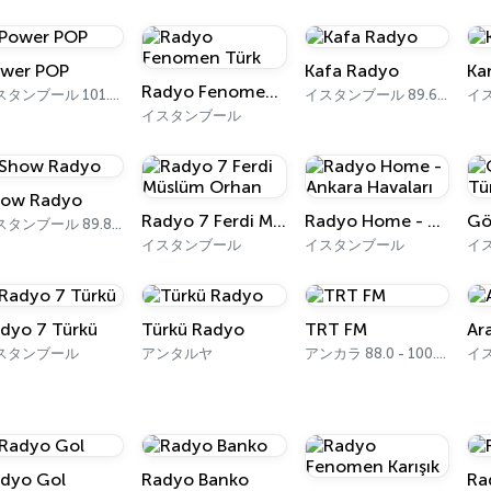
wer POP
Kafa Radyo
Ka
Radyo Fenomen Türk
イスタンブール 101.0 FM
イスタンブール 89.6 FM
イスタンブール
ow Radyo
Radyo 7 Ferdi Müslüm Orhan
Radyo Home - Ankara Havaları
Gö
イスタンブール 89.8 FM
イスタンブール
イスタンブール
イ
dyo 7 Türkü
Türkü Radyo
TRT FM
Ar
スタンブール
アンタルヤ
アンカラ 88.0 - 100.3 FM
イ
dyo Gol
Radyo Banko
Ra