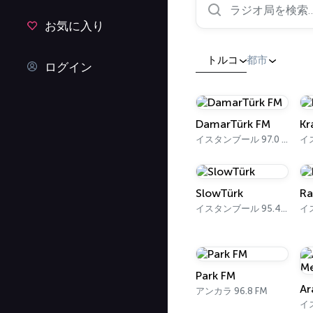
お気に入り
トルコ
都市
ログイン
DamarTürk FM
Kr
イスタンブール 97.0 FM
SlowTürk
Ra
イスタンブール 95.4 FM
Park FM
アンカラ 96.8 FM
イ