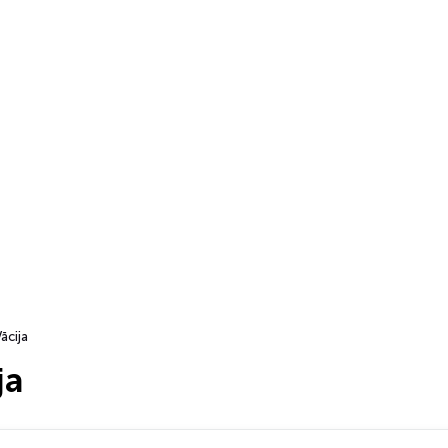
ācija
ja