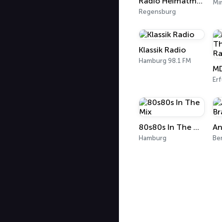
Radio Heimatmelodie
Mi
Regensburg
Klassik Radio
Hamburg 98.1 FM
Erf
80s80s In The Mix
Hamburg
Ber