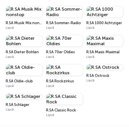
R.SA Musik Mix nonstop
R.SA Sommer-Radio
R.SA 1000 Achtziger
Lipcā
Lipcā
Lipcā
R.SA Dieter Bohlen
R.SA 70er Oldies
R.SA Maxis Maximal
Lipcā
Lipcā
Lipcā
R.SA Ostrock
Lipcā
R.SA Oldie-club
R.SA Rockzirkus
Lipcā
Lipcā
R.SA Schlager
Lipcā
R.SA Classic Rock
Lipcā