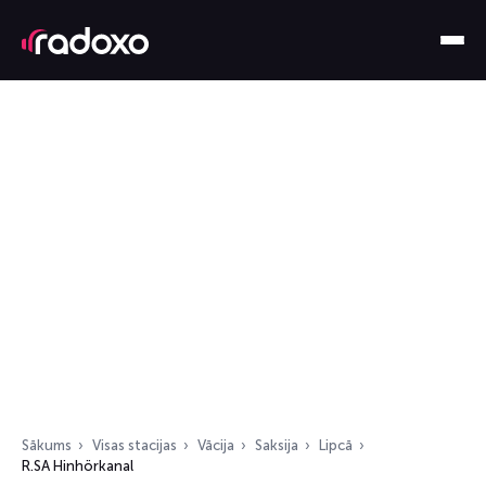
Sākums
Visas stacijas
Vācija
Saksija
Lipcā
R.SA Hinhörkanal