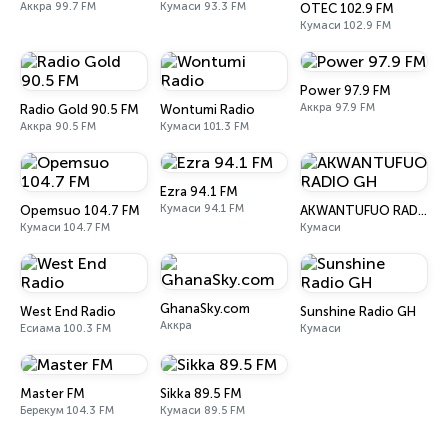
Аккра 99.7 FM
Кумаси 93.3 FM
OTEC 102.9 FM
Кумаси 102.9 FM
Power 97.9 FM
Аккра 97.9 FM
Radio Gold 90.5 FM
Wontumi Radio
Аккра 90.5 FM
Кумаси 101.3 FM
Ezra 94.1 FM
Кумаси 94.1 FM
Opemsuo 104.7 FM
AKWANTUFUO RADIO GH
Кумаси 104.7 FM
Кумаси
GhanaSky.com
West End Radio
Sunshine Radio GH
Аккра
Есиама 100.3 FM
Кумаси
Master FM
Sikka 89.5 FM
Берекум 104.3 FM
Кумаси 89.5 FM