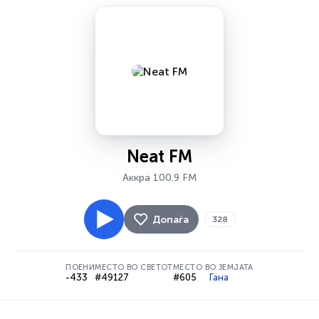
Neat FM
Аккра 100.9 FM
Допаѓа
328
ПОЕНИ
МЕСТО ВО СВЕТОТ
МЕСТО ВО ЗЕМЈАТА
-433
#49127
#605
Гана