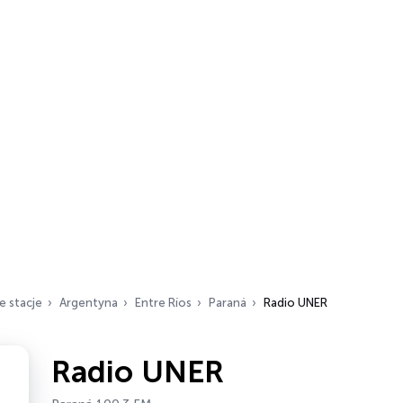
e stacje
Argentyna
Entre Ríos
Paraná
Radio UNER
Radio UNER