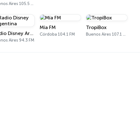
Buenos Aires 105.5 FM
Mía FM
TropiBox
Radio Disney Argentina
Córdoba 104.1 FM
Buenos Aires 107.1 FM
nos Aires 94.3 FM