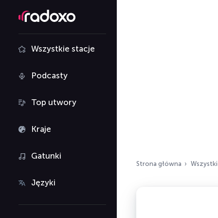
Wszystkie stacje
Podcasty
Top utwory
Kraje
Gatunki
Strona główna
Wszystki
Języki