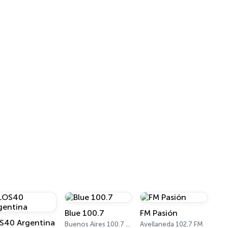
Blue 100.7
FM Pasión
S40 Argentina
Buenos Aires 100.7 FM
Avellaneda 102.7 FM