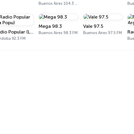
Buenos Aires 104.3 FM
Mega 98.3
Vale 97.5
Radio Popular (La Popu)
Buenos Aires 98.3 FM
Buenos Aires 97.5 FM
rdoba 92.3 FM
Bue