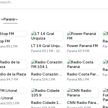
s
Paraná
op FM
Ra
LT 14 Gral Urquiza
Power Paraná FM
raná 89.1 FM
Par
Paraná 93.1 FM - 1260 AM
Paraná 93.9 FM
Ra
dio de la Plaza
Radio Corazón FM 104.1
Radio Costa Paraná
Par
raná 94.7 FM
Paraná 104.1 FM
Paraná 88.1 FM
 Litoral
Radio Cidade 105.9
CNN Radio Parana
raná 103.1 FM
Paraná 105.9 FM
Paraná 101.9 FM