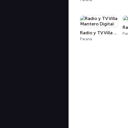
Ra
Radio y TV Villa Mantero Digital
Pa
Paraná