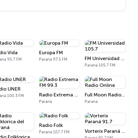
dio Vida
Europa FM
FM Universidad 105.7
aná 95.7 FM
Paraná 97.5 FM
Paraná 105.7 FM
dio UNER
Radio Extrema FM 99.3
Full Moon Radio Online
aná 100.3 FM
Paraná
Paraná
Radio Folk
Vorterix Paraná 91.7
Paraná 107.7 FM
Radio Folklorica del Paraná
Paraná 91.7 FM