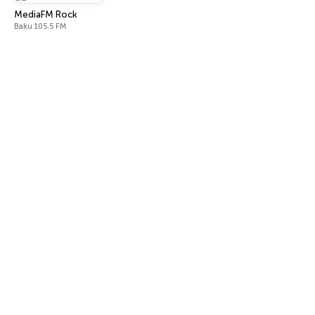
MediaFM Rock
Baku 105.5 FM