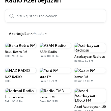
Radio Azerbejdżan
Szukaj stacji radiowych…
Azerbejdżan
Miasta
Baku Retro FM
ASAN Radio
Baku 93.3 FM
Baku 100.0 FM
Azərbaycan Radiosu
Baku 105.0 FM
NAZ RADIO
Yurd FM
Xəzər FM
Baku
Baku 90.7 FM
Baku 103.0 FM
İctimai Radio
Radio TMB
Baku 90.0 FM
Baku 100.5 FM
Azad Azərbaycan 106.3
Baku 106.3 FM