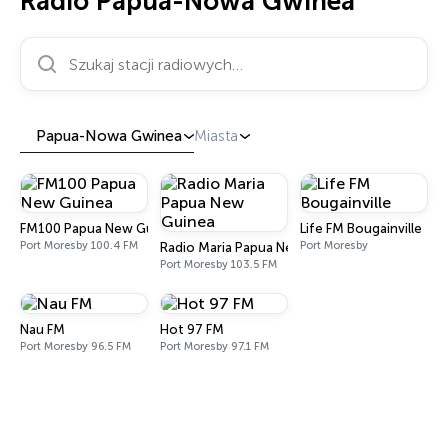
Radio Papua-Nowa Gwinea
Szukaj stacji radiowych…
Papua-Nowa Gwinea
Miasta
FM100 Papua New Guinea
Life FM Bougainville
Port Moresby 100.4 FM
Port Moresby
Radio Maria Papua New Guinea
Port Moresby 103.5 FM
Nau FM
Hot 97 FM
Port Moresby 96.5 FM
Port Moresby 97.1 FM