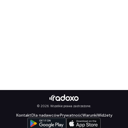
© 2026. Wszelkie prawa zastrzeżone.
Kontakt
Dla nadawców
Prywatność
Warunki
Widżety