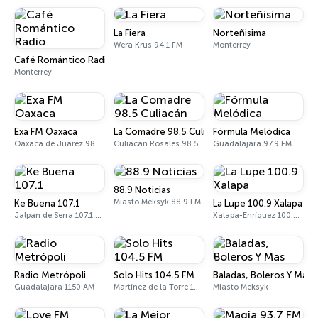
La Fiera
Norteñisima
Wera Krus 94.1 FM
Monterrey
Café Romántico Radio
Monterrey
Exa FM Oaxaca
La Comadre 98.5 Culiacán
Fórmula Melódica
Oaxaca de Juárez 98.5 FM
Culiacán Rosales 98.5 FM
Guadalajara 97.9 FM
88.9 Noticias
Miasto Meksyk 88.9 FM
Ke Buena 107.1
La Lupe 100.9 Xalapa
Jalpan de Serra 107.1 FM
Xalapa-Enríquez 100.9 FM
Radio Metrópoli
Solo Hits 104.5 FM
Baladas, Boleros Y Mas
Guadalajara 1150 AM
Martínez de la Torre 104.5 FM
Miasto Meksyk