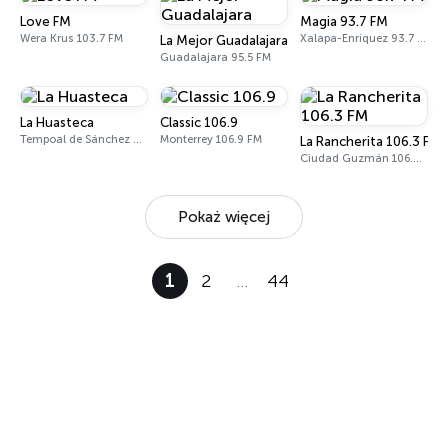
Love FM
Magia 93.7 FM
Wera Krus 103.7 FM
Xalapa-Enríquez 93.7 FM
La Mejor Guadalajara
Guadalajara 95.5 FM
La Huasteca
Classic 106.9
Tempoal de Sánchez 90.5 FM
Monterrey 106.9 FM
La Rancherita 106.3 FM
Ciudad Guzmán 106.3 FM
Pokaż więcej
1
2
…
44