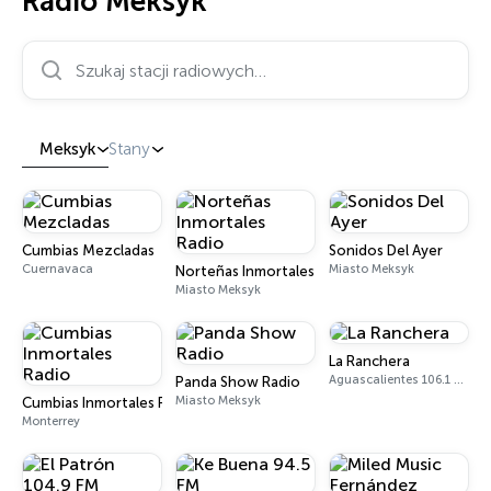
Radio Meksyk
Szukaj stacji radiowych…
Meksyk
Stany
Cumbias Mezcladas
Sonidos Del Ayer
Cuernavaca
Miasto Meksyk
Norteñas Inmortales Radio
Miasto Meksyk
La Ranchera
Aguascalientes 106.1 FM
Panda Show Radio
Miasto Meksyk
Cumbias Inmortales Radio
Monterrey