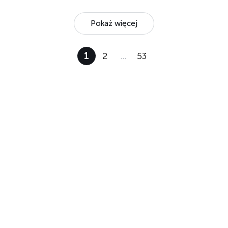
Pokaż więcej
1
2
…
53