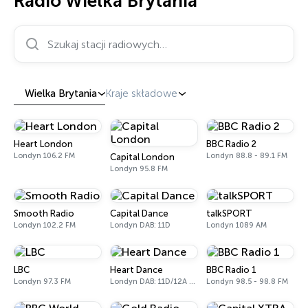
Radio Wielka Brytania
Szukaj stacji radiowych…
Wielka Brytania
Kraje składowe
Heart London
BBC Radio 2
Londyn 106.2 FM
Londyn 88.8 - 89.1 FM
Capital London
Londyn 95.8 FM
Smooth Radio
Capital Dance
talkSPORT
Londyn 102.2 FM
Londyn DAB: 11D
Londyn 1089 AM
LBC
Heart Dance
BBC Radio 1
Londyn 97.3 FM
Londyn DAB: 11D/12A Digital One
Londyn 98.5 - 98.8 FM