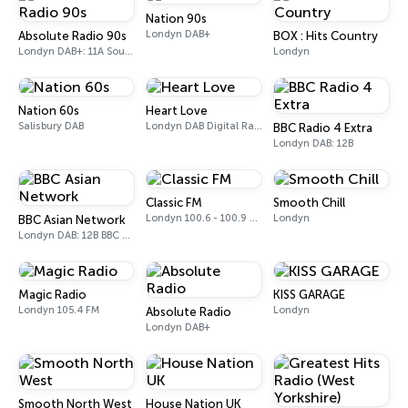
Nation 90s
Londyn DAB+
Absolute Radio 90s
BOX : Hits Country
Londyn DAB+: 11A Sound Digital (UK)
Londyn
Nation 60s
Heart Love
Salisbury DAB
Londyn DAB Digital Radio
BBC Radio 4 Extra
Londyn DAB: 12B
Classic FM
Smooth Chill
Londyn 100.6 - 100.9 FM
Londyn
BBC Asian Network
Londyn DAB: 12B BBC National DAB
Magic Radio
KISS GARAGE
Londyn 105.4 FM
Londyn
Absolute Radio
Londyn DAB+
Smooth North West
House Nation UK