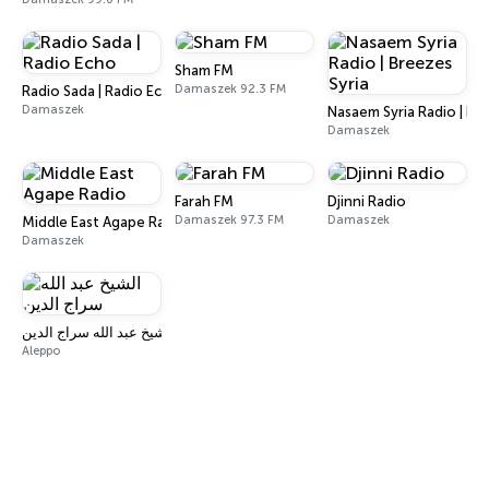
Sham FM
Damaszek 92.3 FM
Radio Sada | Radio Echo
Damaszek
Nasaem Syria Radio | Br
Damaszek
Farah FM
Djinni Radio
Damaszek 97.3 FM
Damaszek
Middle East Agape Radio
Damaszek
الشيخ عبد الله سراج الدين
Aleppo