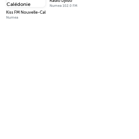
Radio Djiido
Numea 102.0 FM
Kiss FM Nouvelle-Calédonie
Numea