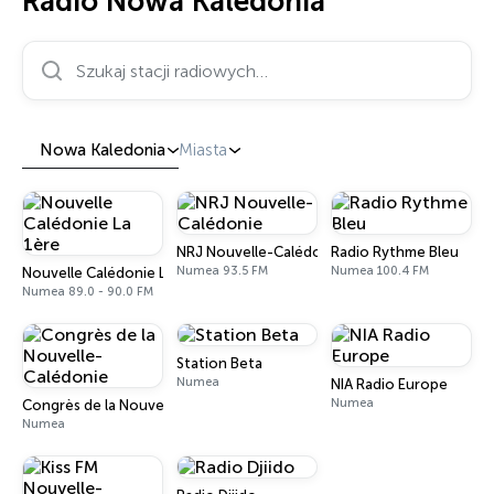
Radio Nowa Kaledonia
Szukaj stacji radiowych…
Nowa Kaledonia
Miasta
NRJ Nouvelle-Calédonie
Radio Rythme Bleu
Numea 93.5 FM
Numea 100.4 FM
Nouvelle Calédonie La 1ère
Numea 89.0 - 90.0 FM
Station Beta
Numea
NIA Radio Europe
Numea
Congrès de la Nouvelle-Calédonie
Numea