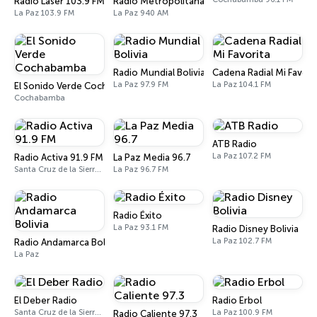
Radio Láser 103.9 FM
Radio Metropolitana
La Paz 103.9 FM
La Paz 940 AM
Radio Mundial Bolivia
Cadena Radial Mi Favori
La Paz 97.9 FM
La Paz 104.1 FM
El Sonido Verde Cochabamba
Cochabamba
ATB Radio
La Paz 107.2 FM
Radio Activa 91.9 FM
La Paz Media 96.7
Santa Cruz de la Sierra 91.9 FM
La Paz 96.7 FM
Radio Éxito
La Paz 93.1 FM
Radio Disney Bolivia
La Paz 102.7 FM
Radio Andamarca Bolivia
La Paz
El Deber Radio
Radio Erbol
Santa Cruz de la Sierra 103.3 FM
La Paz 100.9 FM
Radio Caliente 97.3