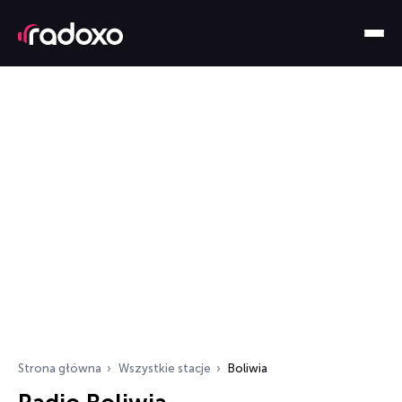
Strona główna
Wszystkie stacje
Boliwia