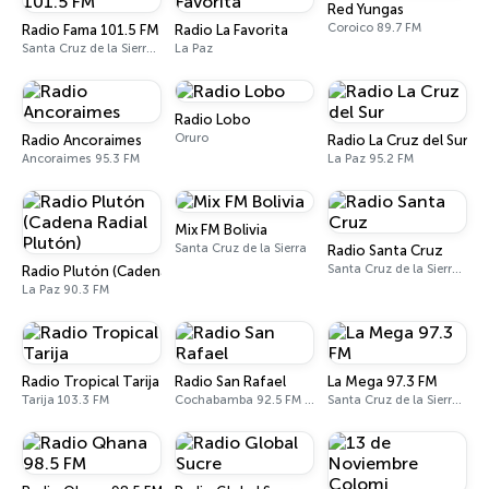
Red Yungas
Coroico 89.7 FM
Radio Fama 101.5 FM
Radio La Favorita
Santa Cruz de la Sierra 101.5 FM
La Paz
Radio Lobo
Oruro
Radio Ancoraimes
Radio La Cruz del Sur
Ancoraimes 95.3 FM
La Paz 95.2 FM
Mix FM Bolivia
Santa Cruz de la Sierra
Radio Santa Cruz
Santa Cruz de la Sierra 92.2 FM, 960 AM
Radio Plutón (Cadena Radial Plutón)
La Paz 90.3 FM
Radio Tropical Tarija
Radio San Rafael
La Mega 97.3 FM
Tarija 103.3 FM
Cochabamba 92.5 FM / 1310 AM
Santa Cruz de la Sierra 97.3 FM