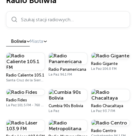
Radio Boliwia
Szukaj stacji radiowych…
Boliwia
Miasta
Radio Gigante
La Paz 106.0 FM
Radio Panamericana
La Paz 96.1 FM
Radio Caliente 105.1 FM
Santa Cruz de la Sierra 105.1 FM
Radio Fides
La Paz 101.5 FM - 760 AM
Cumbia 90s Bolivia
Radio Chacaltaya
La Paz
La Paz 93.7 FM
Radio Centro
Cochabamba 96.1 FM