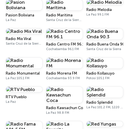
Radio Melodía
La Paz 99.1 FM
Pasion Boliviana
Radio Marítima
La Paz
Santa Cruz de la Sierra 100.9 FM
Radio Mix Viral
Santa Cruz de la Sierra 93.1 FM
Radio Centro FM 96.1
Radio Buena Onda 90.3
Cochabamba 96.1 FM
Santa Cruz de la Sierra
Radio Monumental
Radio Morena FM
Radio Kollasuyo
La Paz 105.1 FM
Cochabamba 93.9 FM
Potosí 105.1 FM
RTV Pueblo
La Paz
Radio Splendid
La Paz 101.2 FM, 1220 AM
Radio Kawsachun Coca
La Paz 98.8 FM