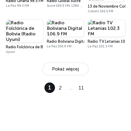
Radio Qhana 98.5 FM
Radio Global Sucre
La Paz 98.5 FM
Sucre 106.9 FM, 1380 AM
13 de Noviembre Colom
Colomi 106.5 FM
Radio Boliviana Digital 106.9 FM
Radio TV Letanias 102.3
La Paz 106.9 FM
La Paz 102.3 FM
Radio Folclórica de Bolivia (Radio Uyuni)
Uyuni
Pokaż więcej
1
2
…
11