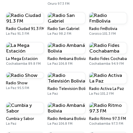
Oruro 97.3 FM
Radio Ciudad 91.3 FM
Radio San Gabriel
Radio FmBolivia
La Paz 91.3 FM
La Paz 98.2 FM
Coroico 101.3 FM
La Mega Estación
Radio Ambaná Bolivia
Radio Fides Cochabamb
Cochabamba 89.8 FM
La Paz 106.8 FM
Cochabamba 94.9 FM
Radio Show
La Paz 95.5 FM
Radio Televisión Bolivia
Radio Activa La Paz
La Paz
La Paz 101.2 FM
Cumbia y Sabor
Radio Ambaná Bolivia
Radio Ritmo 97.3 FM
La Paz
La Paz 106.8 FM
Cochabamba 97.3 FM