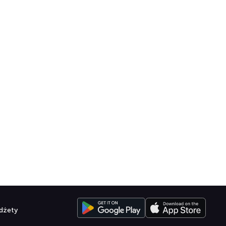
dżety