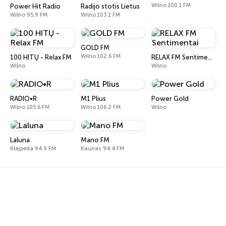
Wilno 100.1 FM
Power Hit Radio
Radijo stotis Lietus
Wilno 95.9 FM
Wilno 103.1 FM
GOLD FM
Wilno 102.6 FM
100 HITŲ - Relax FM
RELAX FM Sentimentai
Wilno
Wilno
RADIO•R
M1 Plius
Power Gold
Wilno 105.6 FM
Wilno 106.2 FM
Wilno
Laluna
Mano FM
Kłajpeda 94.9 FM
Kaunas 94.4 FM