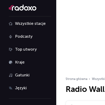
Wszystkie stacje
Podcasty
Top utwory
Kraje
Gatunki
Strona główna
Wszystki
Radio Wall
Języki
Szukaj stacji radiowy