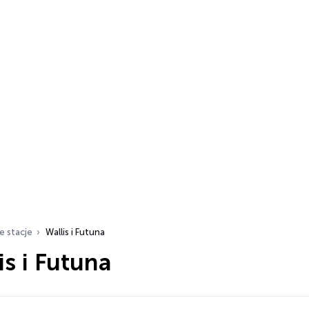
e stacje
Wallis i Futuna
is i Futuna
ch…