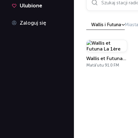
Ulubione
Zaloguj się
Wallis i Futuna
Miast
Wallis et Futuna La 1ère
Matā'utu 91.0 FM