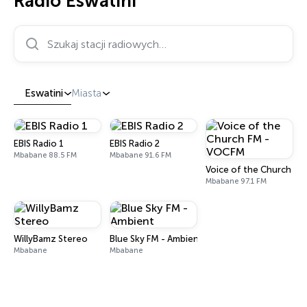
Radio Eswatini
Szukaj stacji radiowych…
Eswatini
Miasta
EBIS Radio 1
EBIS Radio 2
Mbabane 88.5 FM
Mbabane 91.6 FM
Voice of the Church F
Mbabane 97.1 FM
WillyBamz Stereo
Blue Sky FM - Ambient
Mbabane
Mbabane