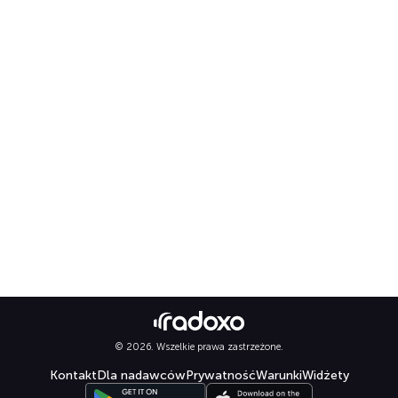
© 2026. Wszelkie prawa zastrzeżone.
Kontakt
Dla nadawców
Prywatność
Warunki
Widżety