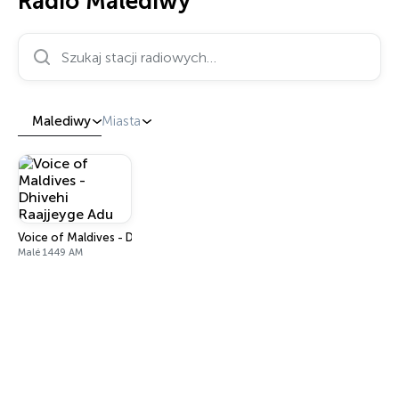
Radio Malediwy
Szukaj stacji radiowych…
Malediwy
Miasta
Voice of Maldives - Dhivehi Raajjeyge Adu
Malé 1449 AM