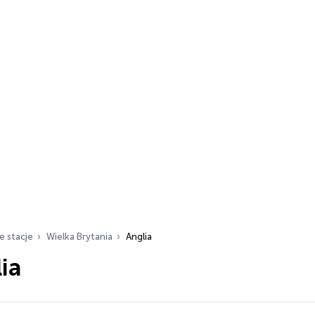
e stacje
Wielka Brytania
Anglia
ia
ch…