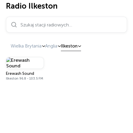
Radio Ilkeston
Szukaj stacji radiowych…
Wielka Brytania
Anglia
Ilkeston
Erewash Sound
Ilkeston 96.8 - 103.5 FM