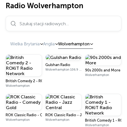
Radio Wolverhampton
Szukaj stacji radiowych…
Wielka Brytania
Anglia
Wolverhampton
Gulshan Radio
Wolverhampton 106.9 FM
90s 2000s and More
Wolverhampton
British Comedy 2 - ROKiT Radio Network
Wolverhampton
ROK Classic Radio - Comedy Gold
ROK Classic Radio - Jazz Central
Wolverhampton
Wolverhampton
British Comedy 1 - ROK
Wolverhampton