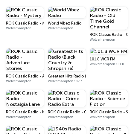
ROK Classic Radio - Mystery
World Vibez Radio
Wolverhampton
Wolverhampton
ROK Classic Radio - Ol
Wolverhampton
101.8 WCR FM
Wolverhampton 101.8 FM
ROK Classic Radio - Adventure Stories
Greatest Hits Radio (Black Country & Shropshi
Wolverhampton
Wolverhampton 107.7 FM
ROK Classic Radio - Nostalgia Lane
ROK Classic Radio - Crime Radio Extra
ROK Classic Radio - Scie
Wolverhampton
Wolverhampton
Wolverhampton