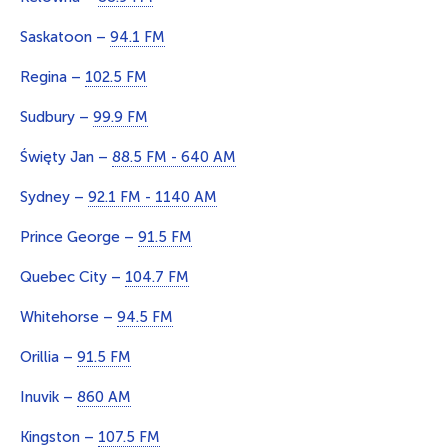
Saskatoon –
94.1 FM
Regina –
102.5 FM
Sudbury –
99.9 FM
Święty Jan –
88.5 FM - 640 AM
Sydney –
92.1 FM - 1140 AM
Prince George –
91.5 FM
Quebec City –
104.7 FM
Whitehorse –
94.5 FM
Orillia –
91.5 FM
Inuvik –
860 AM
Kingston –
107.5 FM