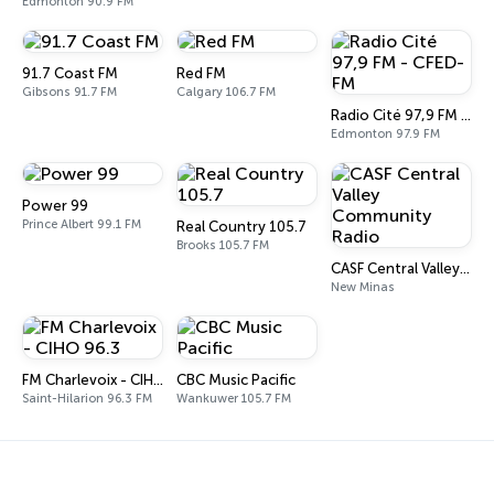
Edmonton 90.9 FM
91.7 Coast FM
Red FM
Gibsons 91.7 FM
Calgary 106.7 FM
Radio Cité 97,9 FM - CFED-FM
Edmonton 97.9 FM
Power 99
Prince Albert 99.1 FM
Real Country 105.7
Brooks 105.7 FM
CASF Central Valley Community Radio
New Minas
FM Charlevoix - CIHO 96.3
CBC Music Pacific
Saint-Hilarion 96.3 FM
Wankuwer 105.7 FM