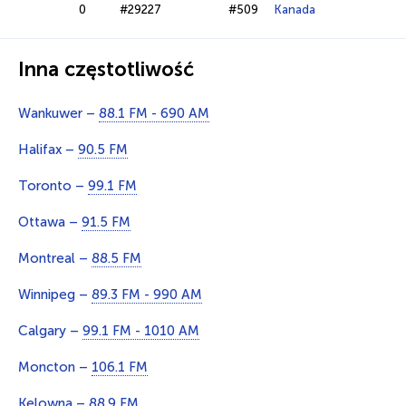
0
#29227
#509
Kanada
Inna częstotliwość
Wankuwer –
88.1 FM - 690 AM
Halifax –
90.5 FM
Toronto –
99.1 FM
Ottawa –
91.5 FM
Montreal –
88.5 FM
Winnipeg –
89.3 FM - 990 AM
Calgary –
99.1 FM - 1010 AM
Moncton –
106.1 FM
Kelowna –
88.9 FM