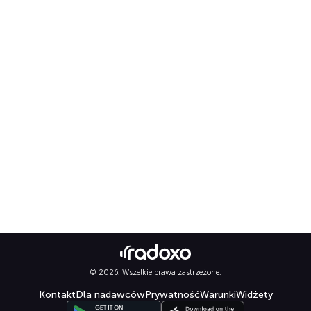
© 2026. Wszelkie prawa zastrzeżone.
Kontakt
Dla nadawców
Prywatność
Warunki
Widżety