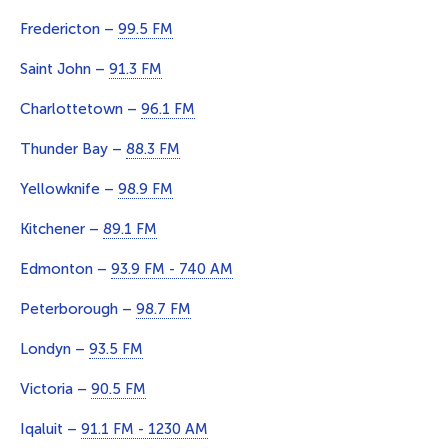
Fredericton –
99.5 FM
Saint John –
91.3 FM
Charlottetown –
96.1 FM
Thunder Bay –
88.3 FM
Yellowknife –
98.9 FM
Kitchener –
89.1 FM
Edmonton –
93.9 FM - 740 AM
Peterborough –
98.7 FM
Londyn –
93.5 FM
Victoria –
90.5 FM
Iqaluit –
91.1 FM - 1230 AM