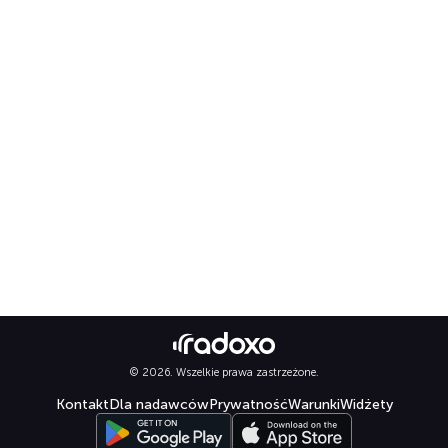
© 2026. Wszelkie prawa zastrzeżone.
Kontakt
Dla nadawców
Prywatność
Warunki
Widżety