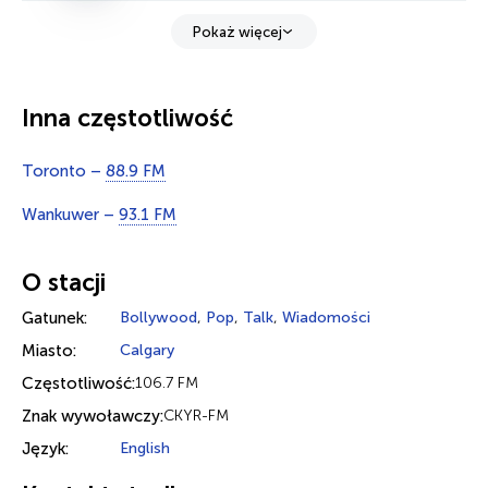
Pokaż więcej
Inna częstotliwość
Toronto –
88.9 FM
Wankuwer –
93.1 FM
O stacji
Gatunek:
Bollywood
,
Pop
,
Talk
,
Wiadomości
Miasto:
Calgary
Częstotliwość:
106.7 FM
Znak wywoławczy:
CKYR-FM
Język:
English