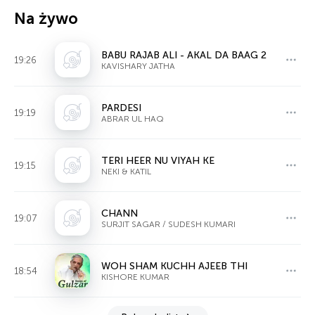
Na żywo
BABU RAJAB ALI - AKAL DA BAAG 2
19:26
KAVISHARY JATHA
PARDESI
19:19
ABRAR UL HAQ
TERI HEER NU VIYAH KE
19:15
NEKI & KATIL
CHANN
19:07
SURJIT SAGAR / SUDESH KUMARI
WOH SHAM KUCHH AJEEB THI
18:54
KISHORE KUMAR