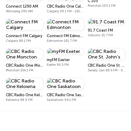
C 103
Moncton 103.1 FM
Connect 1290 AM
CBC Radio One Calgary
Winnipeg 290 AM
Calgary 99.1 FM - 1010 AM
91.7 Coast FM
Gibsons 91.7 FM
Connect FM Calgary
Connect FM Edmonton
Calgary 88.1 FM
Edmonton 101.7 FM
myFM Exeter
Exeter 90.5 FM
CBC Radio One Moncton
CBC Radio One St. John's
Moncton 106.1 FM
Święty Jan 88.5 FM - 640 AM
CBC Radio One Kelowna
CBC Radio One Saskatoon
Kelowna 88.9 FM
Saskatoon 94.1 FM