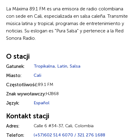
La Máxima 89.1 FM es una emisora de radio colombiana
con sede en Cali, especializada en salsa caleña. Transmite
música latina y tropical, programas de entretenimiento y
noticias. Su eslogan es "Pura Salsa" y pertenece a la Red
Sonora Radio.
O stacji
Gatunek:
Tropikalna
,
Latin
,
Salsa
Miasto:
Cali
Częstotliwość:
89.1 FM
Znak wywoławczy:
HJB68
Język:
Español
Kontakt stacji
Adres:
Calle 6 #34-37, Cali, Colombia
Telefon:
(+57)602 514 6070 / 321 276 1688