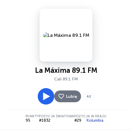
La Máxima 89.1 FM
Cali 89.1 FM
Lubię
62
PUNKTY
POZYCJA ŚWIATOWA
POZYCJA W KRAJU
95
#1832
#29
Kolumbia