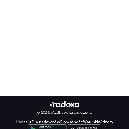
© 2026. Wszelkie prawa zastrzeżone.
Kontakt
Dla nadawców
Prywatność
Warunki
Widżety