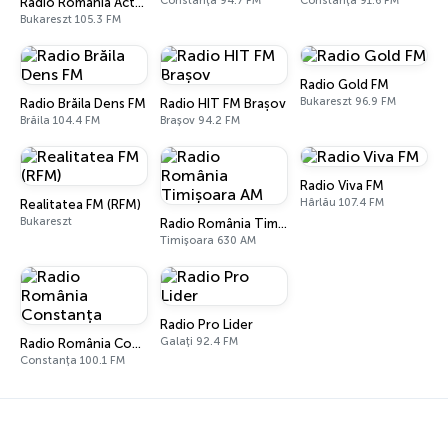
Constanța 94.7 FM
Constanța 91.6 FM
Radio România Actualități
Bukareszt 105.3 FM
Radio Gold FM
Bukareszt 96.9 FM
Radio Brăila Dens FM
Radio HIT FM Brașov
Brăila 104.4 FM
Brașov 94.2 FM
Radio Viva FM
Hârlău 107.4 FM
Realitatea FM (RFM)
Bukareszt
Radio România Timișoara AM
Timișoara 630 AM
Radio Pro Lider
Galați 92.4 FM
Radio România Constanța
Constanța 100.1 FM