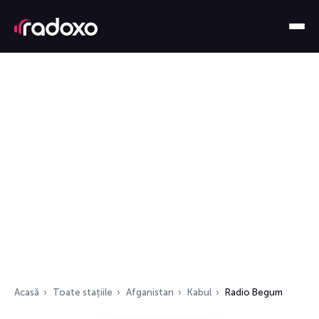
Acasă
Toate stațiile
Afganistan
Kabul
Radio Begum