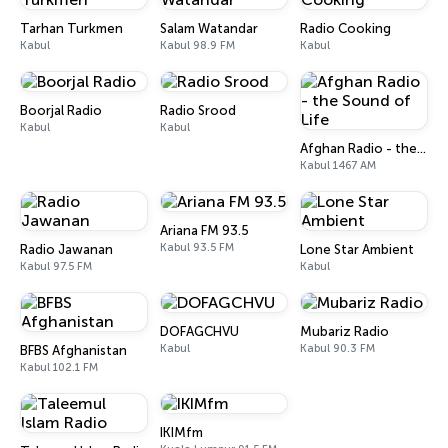
Tarhan Turkmen
Salam Watandar
Radio Cooking
Kabul
Kabul 98.9 FM
Kabul
Boorjal Radio
Radio Srood
Kabul
Kabul
Afghan Radio - the Sound of Life
Kabul 1467 AM
Ariana FM 93.5
Kabul 93.5 FM
Radio Jawanan
Lone Star Ambient
Kabul 97.5 FM
Kabul
DOFAGCHVU
Mubariz Radio
Kabul
Kabul 90.3 FM
BFBS Afghanistan
Kabul 102.1 FM
IKIMfm