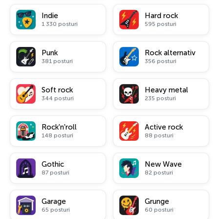
Indie
Hard rock
1 330 posturi
595 posturi
Punk
Rock alternativ
381 posturi
356 posturi
Soft rock
Heavy metal
344 posturi
235 posturi
Rock'n'roll
Active rock
148 posturi
88 posturi
Gothic
New Wave
87 posturi
82 posturi
Garage
Grunge
65 posturi
60 posturi