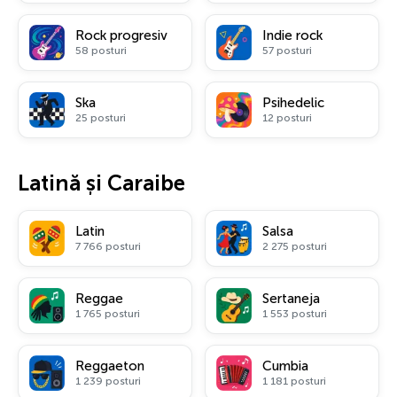
Rock progresiv
Indie rock
58 posturi
57 posturi
Ska
Psihedelic
25 posturi
12 posturi
Latină și Caraibe
Latin
Salsa
7 766 posturi
2 275 posturi
Reggae
Sertaneja
1 765 posturi
1 553 posturi
Reggaeton
Cumbia
1 239 posturi
1 181 posturi