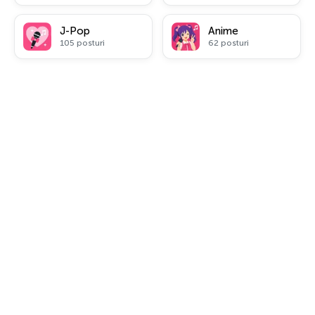
J-Pop
Anime
105 posturi
62 posturi