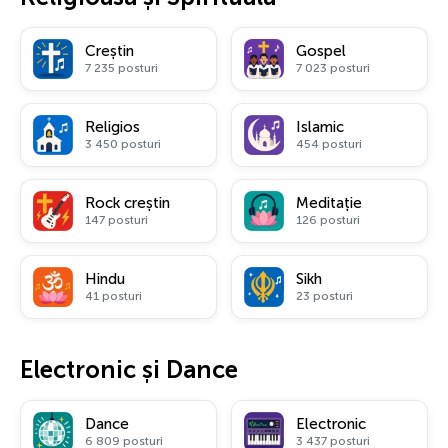
Creștin
Gospel
7 235 posturi
7 023 posturi
Religios
Islamic
3 450 posturi
454 posturi
Rock creștin
Meditație
147 posturi
126 posturi
Hindu
Sikh
41 posturi
23 posturi
Electronic și Dance
Dance
Electronic
6 809 posturi
3 437 posturi