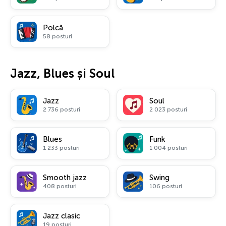
Polcă
58 posturi
Jazz, Blues și Soul
Jazz
Soul
2 736 posturi
2 023 posturi
Blues
Funk
1 233 posturi
1 004 posturi
Smooth jazz
Swing
408 posturi
106 posturi
Jazz clasic
19 posturi