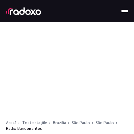
Acasă
Toate stațiile
Brazilia
São Paulo
São Paulo
Rádio Bandeirantes