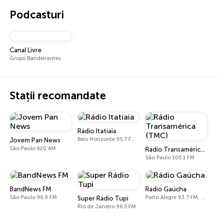
Podcasturi
Canal Livre
Grupo Bandeirantes
Stații recomandate
Rádio Itatiaia
Belo Horizonte 95.7 FM - 610 AM
Jovem Pan News
São Paulo 620 AM
Rádio Transamérica (TMC)
São Paulo 100.1 FM
BandNews FM
Rádio Gaúcha
São Paulo 96.9 FM
Porto Alegre 93.7 FM, 600 AM
Super Rádio Tupi
Rio de Janeiro 96.5 FM