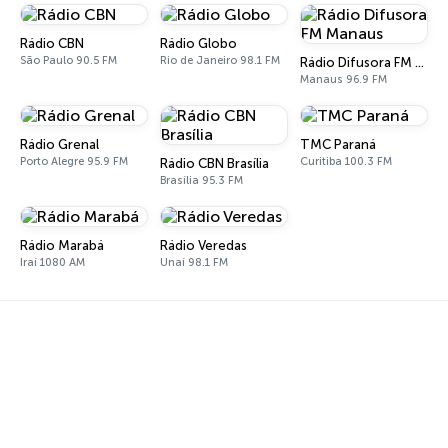
Rádio CBN
Rádio Globo
São Paulo 90.5 FM
Rio de Janeiro 98.1 FM
Rádio Difusora FM Manaus
Manaus 96.9 FM
Rádio Grenal
TMC Paraná
Porto Alegre 95.9 FM
Curitiba 100.3 FM
Rádio CBN Brasília
Brasília 95.3 FM
Rádio Marabá
Rádio Veredas
Iraí 1080 AM
Unaí 98.1 FM