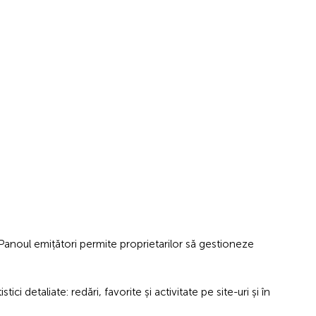
. Panoul emițători permite proprietarilor să gestioneze
i detaliate: redări, favorite și activitate pe site-uri și în