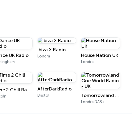
Ibiza X Radio
nce UK Radio
House Nation UK
Londra
mingham
Londra
AfterDarkRadio
Time 2 Chill Radio
Tomorrowland One World Radio - UK
Bristol
coln
Londra DAB+