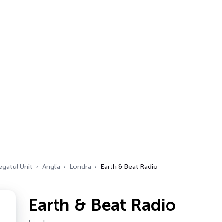
egatul Unit
Anglia
Londra
Earth & Beat Radio
Earth & Beat Radio