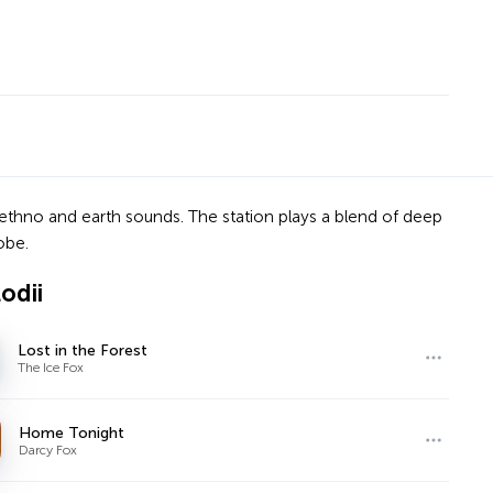
 ethno and earth sounds. The station plays a blend of deep
obe.
odii
Lost in the Forest
The Ice Fox
Home Tonight
Darcy Fox