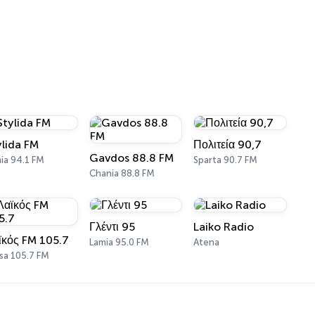
ylida FM
Πολιτεία 90,7
Gavdos 88.8 FM
ia 94.1 FM
Sparta 90.7 FM
Chania 88.8 FM
Γλέντι 95
Laiko Radio
ϊκός FM 105.7
Lamia 95.0 FM
Atena
isa 105.7 FM