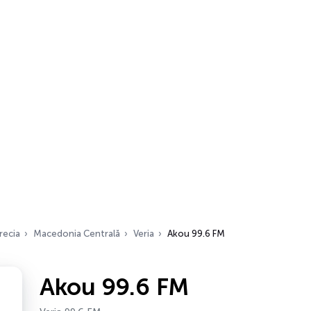
recia
Macedonia Centrală
Veria
Akou 99.6 FM
Akou 99.6 FM